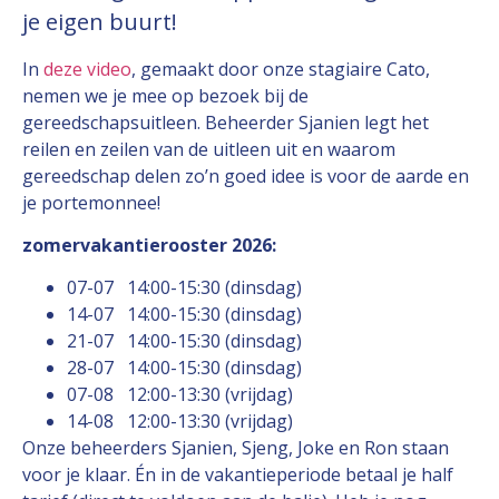
je eigen buurt!
In
deze video
, gemaakt door onze stagiaire Cato,
nemen we je mee op bezoek bij de
gereedschapsuitleen. Beheerder Sjanien legt het
reilen en zeilen van de uitleen uit en waarom
gereedschap delen zo’n goed idee is voor de aarde en
je portemonnee!
zomervakantierooster 2026:
07-07 14:00-15:30 (dinsdag)
14-07 14:00-15:30 (dinsdag)
21-07 14:00-15:30 (dinsdag)
28-07 14:00-15:30 (dinsdag)
07-08 12:00-13:30 (vrijdag)
14-08 12:00-13:30 (vrijdag)
Onze beheerders Sjanien, Sjeng, Joke en Ron staan
voor je klaar. Én in de vakantieperiode betaal je half