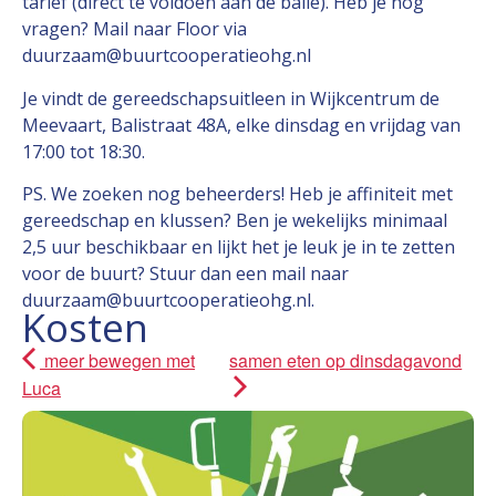
tarief (direct te voldoen aan de balie). Heb je nog
vragen? Mail naar Floor via
duurzaam@buurtcooperatieohg.nl
Je vindt de gereedschapsuitleen in Wijkcentrum de
Meevaart, Balistraat 48A, elke dinsdag en vrijdag van
17:00 tot 18:30.
PS. We zoeken nog beheerders! Heb je affiniteit met
gereedschap en klussen? Ben je wekelijks minimaal
2,5 uur beschikbaar en lijkt het je leuk je in te zetten
voor de buurt? Stuur dan een mail naar
duurzaam@buurtcooperatieohg.nl.
Kosten
meer bewegen met
samen eten op dinsdagavond
Luca