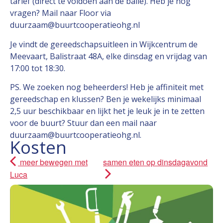
tarief (direct te voldoen aan de balie). Heb je nog
vragen? Mail naar Floor via
duurzaam@buurtcooperatieohg.nl
Je vindt de gereedschapsuitleen in Wijkcentrum de
Meevaart, Balistraat 48A, elke dinsdag en vrijdag van
17:00 tot 18:30.
PS. We zoeken nog beheerders! Heb je affiniteit met
gereedschap en klussen? Ben je wekelijks minimaal
2,5 uur beschikbaar en lijkt het je leuk je in te zetten
voor de buurt? Stuur dan een mail naar
duurzaam@buurtcooperatieohg.nl.
Kosten
meer bewegen met
samen eten op dinsdagavond
Luca