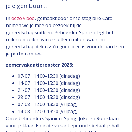
je eigen buurt!
In
deze video
, gemaakt door onze stagiaire Cato,
nemen we je mee op bezoek bij de
gereedschapsuitleen. Beheerder Sjanien legt het
reilen en zeilen van de uitleen uit en waarom
gereedschap delen zo’n goed idee is voor de aarde en
je portemonnee!
zomervakantierooster 2026:
07-07 14:00-15:30 (dinsdag)
14-07 14:00-15:30 (dinsdag)
21-07 14:00-15:30 (dinsdag)
28-07 14:00-15:30 (dinsdag)
07-08 12:00-13:30 (vrijdag)
14-08 12:00-13:30 (vrijdag)
Onze beheerders Sjanien, Sjeng, Joke en Ron staan
voor je klaar. Én in de vakantieperiode betaal je half