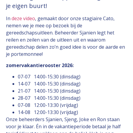
je eigen buurt!
In
deze video
, gemaakt door onze stagiaire Cato,
nemen we je mee op bezoek bij de
gereedschapsuitleen. Beheerder Sjanien legt het
reilen en zeilen van de uitleen uit en waarom
gereedschap delen zo’n goed idee is voor de aarde en
je portemonnee!
zomervakantierooster 2026:
07-07 14:00-15:30 (dinsdag)
14-07 14:00-15:30 (dinsdag)
21-07 14:00-15:30 (dinsdag)
28-07 14:00-15:30 (dinsdag)
07-08 12:00-13:30 (vrijdag)
14-08 12:00-13:30 (vrijdag)
Onze beheerders Sjanien, Sjeng, Joke en Ron staan
voor je klaar. Én in de vakantieperiode betaal je half