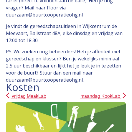
tarief (direct te voldoen aan de balie). Heb je nog
vragen? Mail naar Floor via
duurzaam@buurtcooperatieohg.nl
Je vindt de gereedschapsuitleen in Wijkcentrum de
Meevaart, Balistraat 48A, elke dinsdag en vrijdag van
17:00 tot 18:30.
PS. We zoeken nog beheerders! Heb je affiniteit met
gereedschap en klussen? Ben je wekelijks minimaal
2,5 uur beschikbaar en lijkt het je leuk je in te zetten
voor de buurt? Stuur dan een mail naar
duurzaam@buurtcooperatieohg.nl.
Kosten
vrijdag MaakLab
maandag KookLab