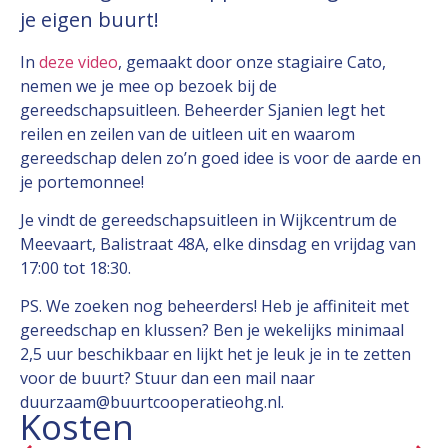
je eigen buurt!
In
deze video
, gemaakt door onze stagiaire Cato,
nemen we je mee op bezoek bij de
gereedschapsuitleen. Beheerder Sjanien legt het
reilen en zeilen van de uitleen uit en waarom
gereedschap delen zo’n goed idee is voor de aarde en
je portemonnee!
Je vindt de gereedschapsuitleen in Wijkcentrum de
Meevaart, Balistraat 48A, elke dinsdag en vrijdag van
17:00 tot 18:30.
PS. We zoeken nog beheerders! Heb je affiniteit met
gereedschap en klussen? Ben je wekelijks minimaal
2,5 uur beschikbaar en lijkt het je leuk je in te zetten
voor de buurt? Stuur dan een mail naar
duurzaam@buurtcooperatieohg.nl.
Kosten