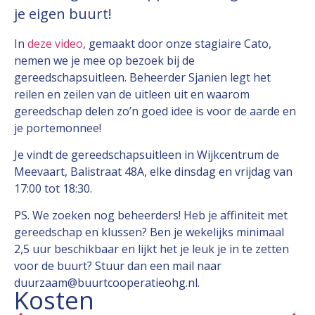
je eigen buurt!
In
deze video
, gemaakt door onze stagiaire Cato,
nemen we je mee op bezoek bij de
gereedschapsuitleen. Beheerder Sjanien legt het
reilen en zeilen van de uitleen uit en waarom
gereedschap delen zo’n goed idee is voor de aarde en
je portemonnee!
Je vindt de gereedschapsuitleen in Wijkcentrum de
Meevaart, Balistraat 48A, elke dinsdag en vrijdag van
17:00 tot 18:30.
PS. We zoeken nog beheerders! Heb je affiniteit met
gereedschap en klussen? Ben je wekelijks minimaal
2,5 uur beschikbaar en lijkt het je leuk je in te zetten
voor de buurt? Stuur dan een mail naar
duurzaam@buurtcooperatieohg.nl.
Kosten