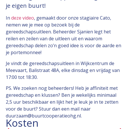
je eigen buurt!
In
deze video
, gemaakt door onze stagiaire Cato,
nemen we je mee op bezoek bij de
gereedschapsuitleen. Beheerder Sjanien legt het
reilen en zeilen van de uitleen uit en waarom
gereedschap delen zo’n goed idee is voor de aarde en
je portemonnee!
Je vindt de gereedschapsuitleen in Wijkcentrum de
Meevaart, Balistraat 48A, elke dinsdag en vrijdag van
17:00 tot 18:30.
PS. We zoeken nog beheerders! Heb je affiniteit met
gereedschap en klussen? Ben je wekelijks minimaal
2,5 uur beschikbaar en lijkt het je leuk je in te zetten
voor de buurt? Stuur dan een mail naar
duurzaam@buurtcooperatieohg.nl.
Kosten