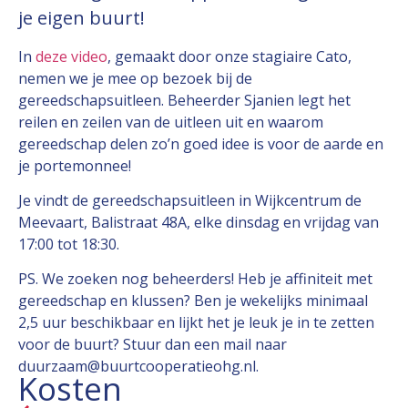
je eigen buurt!
In
deze video
, gemaakt door onze stagiaire Cato,
nemen we je mee op bezoek bij de
gereedschapsuitleen. Beheerder Sjanien legt het
reilen en zeilen van de uitleen uit en waarom
gereedschap delen zo’n goed idee is voor de aarde en
je portemonnee!
Je vindt de gereedschapsuitleen in Wijkcentrum de
Meevaart, Balistraat 48A, elke dinsdag en vrijdag van
17:00 tot 18:30.
PS. We zoeken nog beheerders! Heb je affiniteit met
gereedschap en klussen? Ben je wekelijks minimaal
2,5 uur beschikbaar en lijkt het je leuk je in te zetten
voor de buurt? Stuur dan een mail naar
duurzaam@buurtcooperatieohg.nl.
Kosten