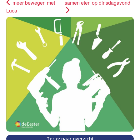
meer bewegen met
samen eten op dinsdagavond
Luca
Terug naar overzicht