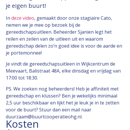
je eigen buurt!
In
deze video
, gemaakt door onze stagiaire Cato,
nemen we je mee op bezoek bij de
gereedschapsuitleen. Beheerder Sjanien legt het
reilen en zeilen van de uitleen uit en waarom
gereedschap delen zo’n goed idee is voor de aarde en
je portemonnee!
Je vindt de gereedschapsuitleen in Wijkcentrum de
Meevaart, Balistraat 48A, elke dinsdag en vrijdag van
17:00 tot 18:30.
PS. We zoeken nog beheerders! Heb je affiniteit met
gereedschap en klussen? Ben je wekelijks minimaal
2,5 uur beschikbaar en lijkt het je leuk je in te zetten
voor de buurt? Stuur dan een mail naar
duurzaam@buurtcooperatieohg.nl.
Kosten