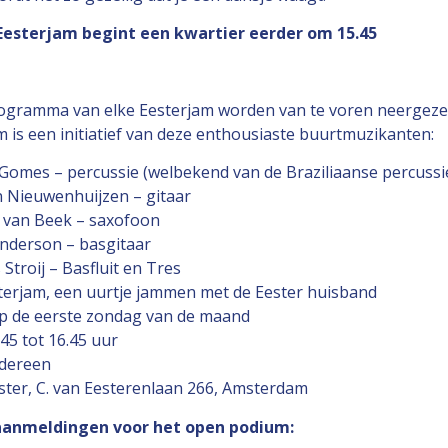
 Eesterjam begint een kwartier eerder om 15.45
ogramma van elke Eesterjam worden van te voren neergeze
 is een initiatief van deze enthousiaste buurtmuzikanten:
Gomes – percussie (welbekend van de Braziliaanse percussi
n Nieuwenhuijzen – gitaar
 van Beek – saxofoon
nderson – basgitaar
Stroij – Basfluit en Tres
terjam, een uurtje jammen met de Eester huisband
p de eerste zondag van de maand
45 tot 16.45 uur
edereen
ster, C. van Eesterenlaan 266, Amsterdam
aanmeldingen voor het open podium: