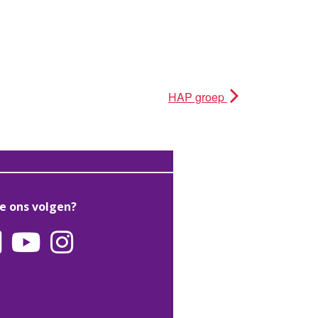
HAP groep
je ons volgen?