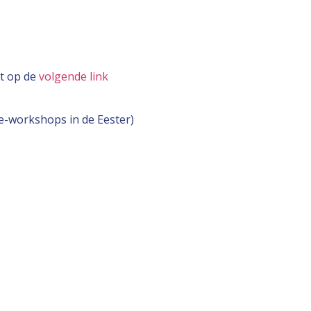
t op de
volgende link
e-workshops in de Eester)