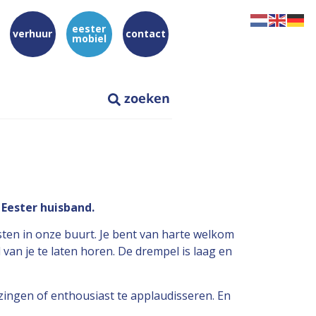
eester
verhuur
contact
mobiel
Eester huisband.
ten in onze buurt. Je bent van harte welkom
an je te laten horen. De drempel is laag en
 zingen of enthousiast te applaudisseren. En