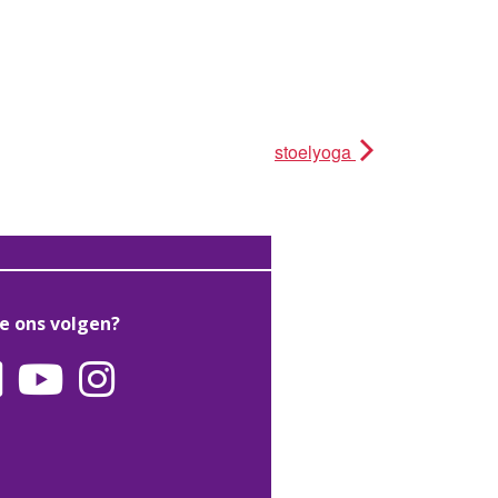
stoelyoga
je ons volgen?