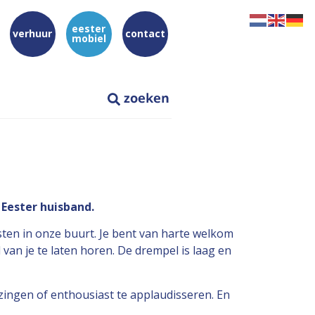
eester
verhuur
contact
mobiel
Eester huisband.
ten in onze buurt. Je bent van harte welkom
an je te laten horen. De drempel is laag en
 zingen of enthousiast te applaudisseren. En