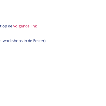
t op de
volgende link
e-workshops in de Eester)