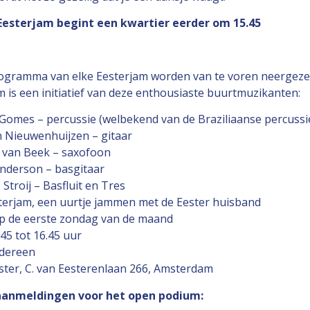
 Eesterjam begint een kwartier eerder om 15.45
ogramma van elke Eesterjam worden van te voren neergeze
 is een initiatief van deze enthousiaste buurtmuzikanten:
Gomes – percussie (welbekend van de Braziliaanse percussi
n Nieuwenhuijzen – gitaar
 van Beek – saxofoon
nderson – basgitaar
Stroij – Basfluit en Tres
terjam, een uurtje jammen met de Eester huisband
p de eerste zondag van de maand
45 tot 16.45 uur
edereen
ster, C. van Eesterenlaan 266, Amsterdam
aanmeldingen voor het open podium: