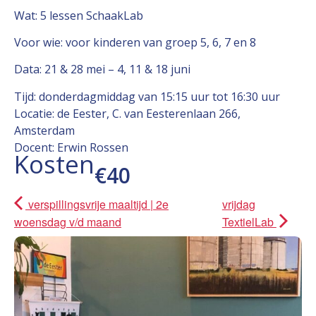
Wat: 5 lessen SchaakLab
Voor wie: voor kinderen van groep 5, 6, 7 en 8
Data: 21 & 28 mei – 4, 11 & 18 juni
Tijd: donderdagmiddag van 15:15 uur tot 16:30 uur
Locatie: de Eester, C. van Eesterenlaan 266,
Amsterdam
Docent: Erwin Rossen
Kosten
€40
verspillingsvrije maaltijd | 2e
vrijdag
woensdag v/d maand
TextielLab