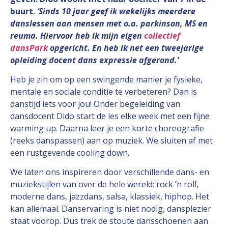
buurt.
‘Sinds 10 jaar geef ik wekelijks meerdere
danslessen aan mensen met o.a. parkinson, MS en
reuma. Hiervoor heb ik mijn eigen
collectief
dansPark
opgericht. En heb ik net een tweejarige
opleiding docent dans expressie afgerond.’
Heb je zin om op een swingende manier je fysieke,
mentale en sociale conditie te verbeteren? Dan is
danstijd iets voor jou! Onder begeleiding van
dansdocent Dido start de les elke week met een fijne
warming up. Daarna leer je een korte choreografie
(reeks danspassen) aan op muziek. We sluiten af met
een rustgevende cooling down.
We laten ons inspireren door verschillende dans- en
muziekstijlen van over de hele wereld: rock ’n roll,
moderne dans, jazzdans, salsa, klassiek, hiphop. Het
kan allemaal. Danservaring is niet nodig, dansplezier
staat voorop. Dus trek de stoute dansschoenen aan