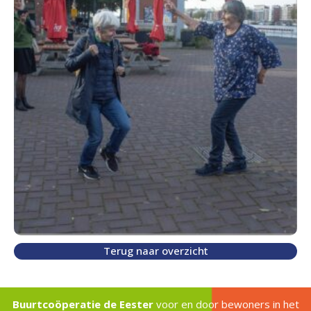
Terug naar overzicht
Buurtcoöperatie de Eester
voor en door bewoners in het